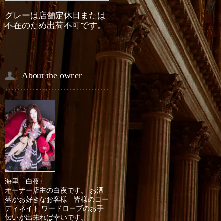
グレーは店舗定休日または
不在のため出荷不可です。
About the owner
海里 白夜
オーナー店主の白夜です。 お洒
落がお好きなお客様 皆様のコー
ディネイト ワードローブのお手
伝いが出来れば幸いです。