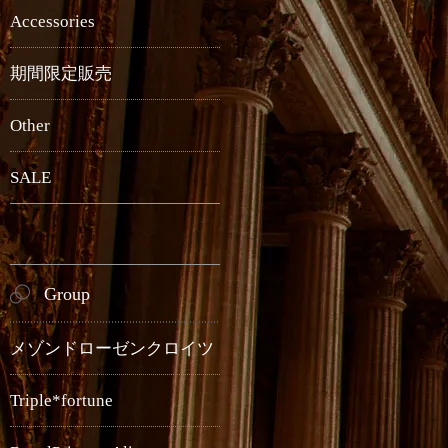
Accessories
期間限定販売
Other
SALE
Group
メゾンドローゼンクロイツ
Triple*fortune