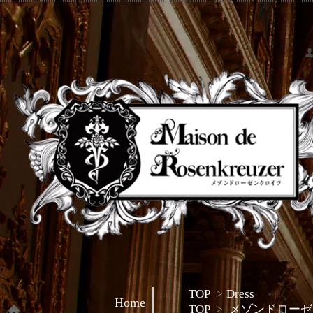
TOP
>
Dress
Home
TOP
>
メゾンドローゼ