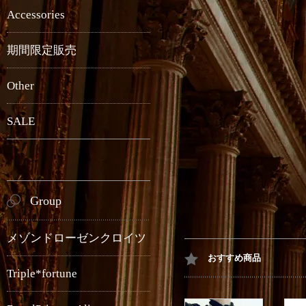
Accessories
期間限定販売
Other
SALE
Group
メゾンドローゼンクロイツ
おすすめ商品
Triple*fortune