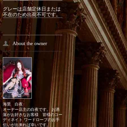
グレーは店舗定休日または
不在のため出荷不可です。
About the owner
海里 白夜
オーナー店主の白夜です。 お洒
落がお好きなお客様 皆様のコー
ディネイト ワードローブのお手
伝いが出来れば幸いです。