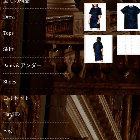
全ての商品
Dress
Tops
Skirt
Pants＆アンダー
Shoes
コルセット
Hat,HD
Bag