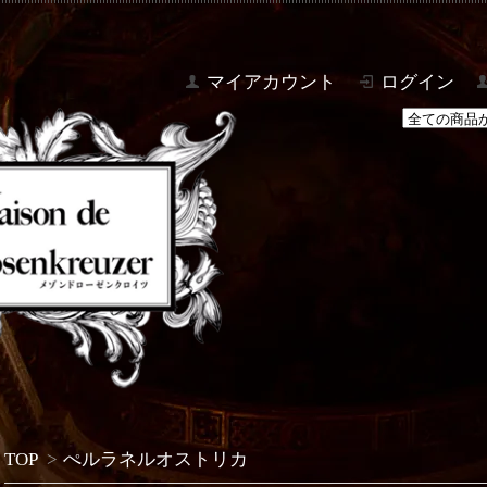
マイアカウント
ログイン
TOP
>
ぺルラネルオストリカ