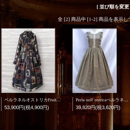
[ 並び順を変更 
全 [2] 商品中 [1-2] 商品を表
ペルラネルオストリカFruit Still Life Art Museum OP(Black)
Perla nell' ostricaぺルラネルオストリカ トーションレース付きノースリーブOP
53,900円(税4,900円)
39,820円(税3,620円)