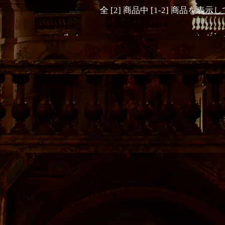
全 [2] 商品中 [1-2] 商品を表