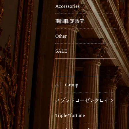
Accessories
期間限定販売
Other
SALE
Group
メゾンドローゼンクロイツ
Triple*fortune