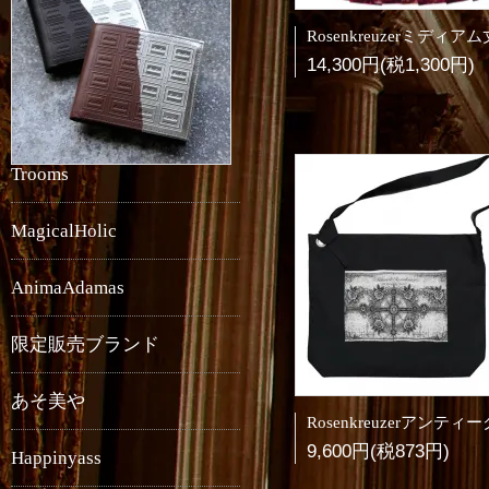
14,300円(税1,300円)
Trooms
MagicalHolic
AnimaAdamas
限定販売ブランド
あそ美や
9,600円(税873円)
Happinyass