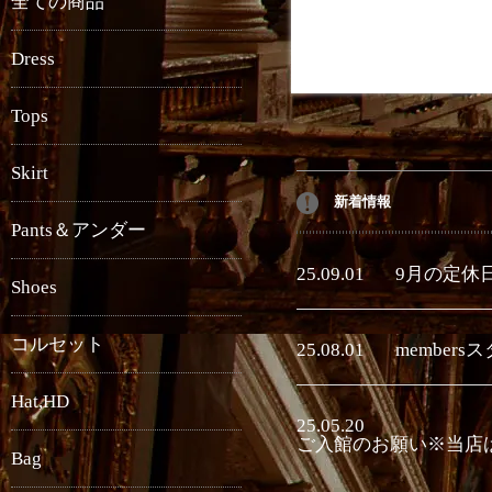
全ての商品
Dress
Tops
Skirt
新着情報
Pants＆アンダー
25.09.01
9月の定休
Shoes
コルセット
25.08.01
member
Hat,HD
25.05.20
ご入館のお願い※当店
Bag