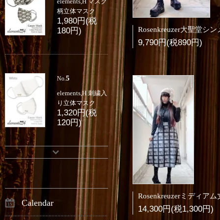
elements,H マスク
柄立体マスク
1,980円(税
180円)
9,790円(税890円)
5
No.
elements,H 刺繍入
り立体マスク
1,320円(税
120円)
Calendar
14,300円(税1,300円)