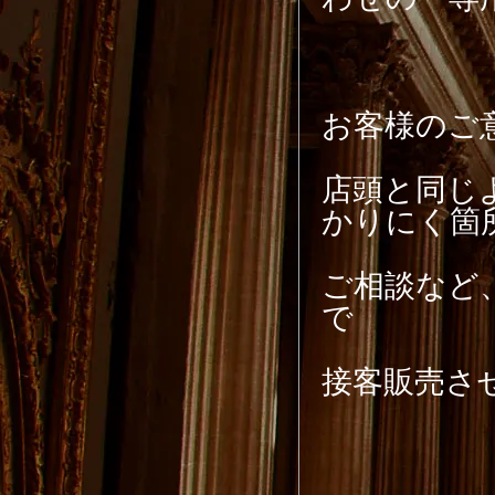
お客様のご
店頭と同じ
かりにく箇
ご相談など
で
接客販売さ