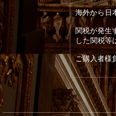
海外から日
関税が発生
した関税等
ご購入者様