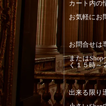
カート内の
お気軽にお
お問合せは専用メ
またはSh
く１５時～
出来る限り