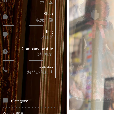
ホーム
Shop
販売店舗
Blog
ブログ
Company profile
会社概要
Contact
お問い合わせ
Category