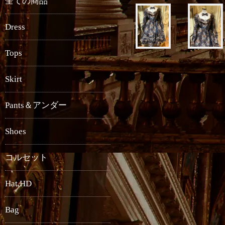
全ての商品
Dress
Tops
Skirt
Pants＆アンダー
Shoes
コルセット
Hat,HD
Bag