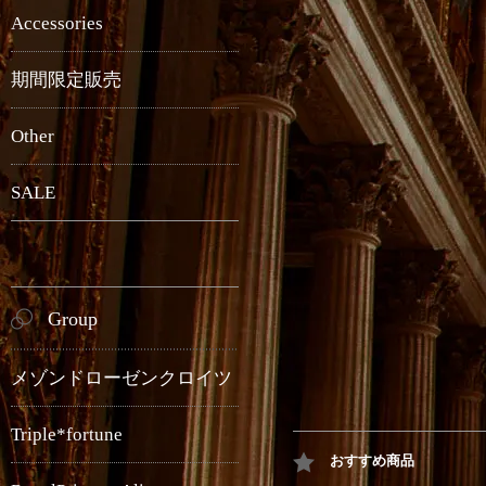
Accessories
期間限定販売
Other
SALE
Group
メゾンドローゼンクロイツ
Triple*fortune
おすすめ商品