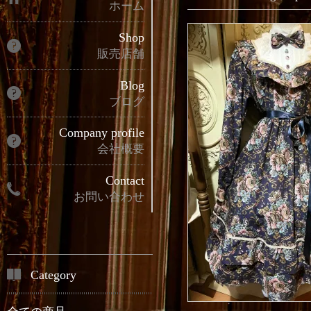
ホーム
Shop
販売店舗
Blog
ブログ
Company profile
会社概要
Contact
お問い合わせ
Category