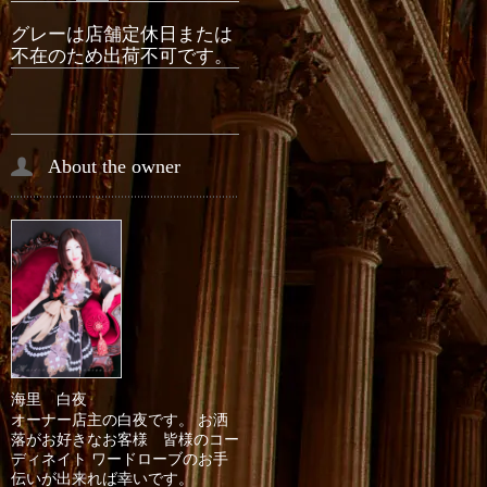
グレーは店舗定休日または
不在のため出荷不可です。
About the owner
海里 白夜
オーナー店主の白夜です。 お洒
落がお好きなお客様 皆様のコー
ディネイト ワードローブのお手
伝いが出来れば幸いです。